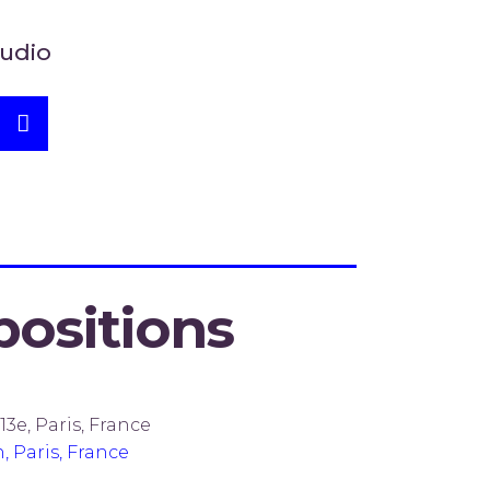
tudio
positions
13e, Paris, France
, Paris, France