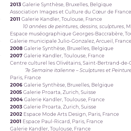
2013
Galerie Synthèse, Bruxelles, Belgique
Association Images et Culture du Cœur de France
2011
Galerie Kandler, Toulouse, France
10 années de peintures, dessins, sculptures
, M
Espace muséographique Georges-Baccrabère, Tou
Galerie municipale Julio-Gonzalez, Arcueil, Franc
2008
Galerie Synthèse, Bruxelles, Belgique
2007
Galerie Kandler, Toulouse, France
Centre culturel les Olivétains, Saint-Bertrand-d
7e Semaine italienne – Sculptures et Peintur
Paris, France
2006
Galerie Synthèse, Bruxelles, Belgique
2005
Galerie Proarta, Zurich, Suisse
2004
Galerie Kandler, Toulouse, France
2003
Galerie Proarta, Zurich, Suisse
2002
Espace Mode Arts Design, Paris, France
2001
Espace Paul-Ricard, Paris, France
Galerie Kandler, Toulouse, France