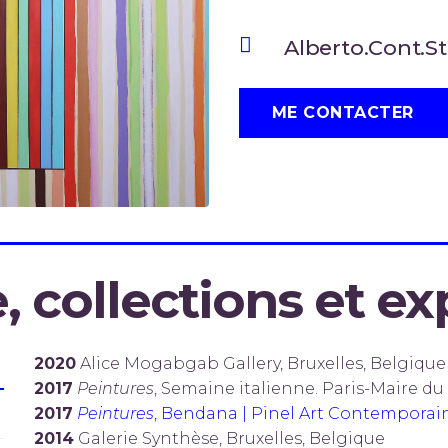
Alberto.Cont.S
ME CONTACTER
, collections et ex
2020
Alice Mogabgab Gallery, Bruxelles, Belgique
2017
Peintures
, Semaine italienne. Paris-Maire du 
2017
Peintures
, Bendana | Pinel Art Contemporain
2014
Galerie Synthèse, Bruxelles, Belgique