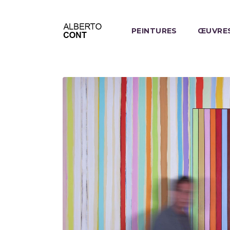
PEINTURES
ŒUVRES