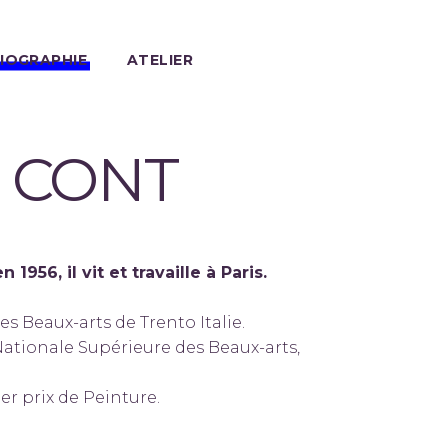
IOGRAPHIE
ATELIER
o CONT
 1956, il vit et travaille à Paris.
es Beaux-arts de Trento Italie.
Nationale Supérieure des Beaux-arts,
er prix de Peinture.