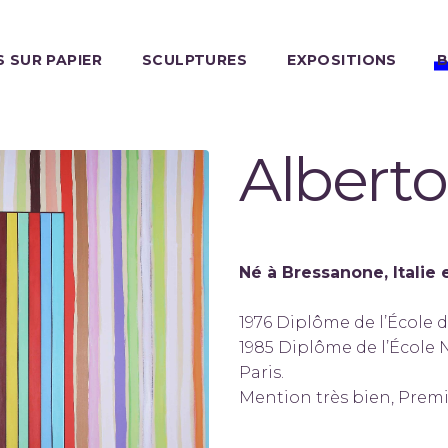
 SUR PAPIER
SCULPTURES
EXPOSITIONS
B
Albert
Né à Bressanone, Italie en
1976 Diplôme de l’École d
1985 Diplôme de l’École 
Paris.
Mention très bien, Premi